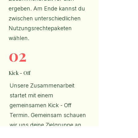
ergeben. Am Ende kannst du
zwischen unterschiedlichen
Nutzungsrechtepaketen
wählen.
02
Kick - Off
Unsere Zusammenarbeit
startet mit einem
gemeinsamen Kick - Off
Termin. Gemeinsam schauen
wir uns deine Zielgruppe an
und was und wen genau du