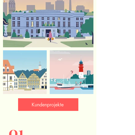
Kundenprojekte
01