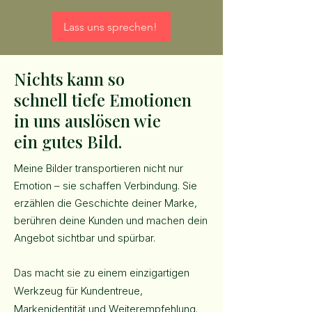
Lass uns sprechen!
Nichts kann so
schnell tiefe Emotionen
in uns auslösen wie
ein gutes Bild.
Meine Bilder transportieren nicht nur
Emotion – sie schaffen Verbindung. Sie
erzählen die Geschichte deiner Marke,
berühren deine Kunden und machen dein
Angebot sichtbar und spürbar.
Das macht sie zu einem einzigartigen
Werkzeug für Kundentreue,
Markenidentität und Weiterempfehlung.