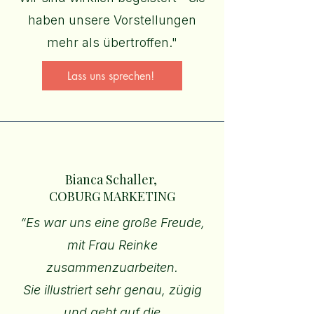
haben unsere Vorstellungen
mehr als übertroffen."
Lass uns sprechen!
Bianca Schaller,
COBURG MARKETING
“
Es war uns eine große Freude,
mit Frau Reinke
zusammenzuarbeiten.
Sie illustriert sehr genau, zügig
und geht auf die