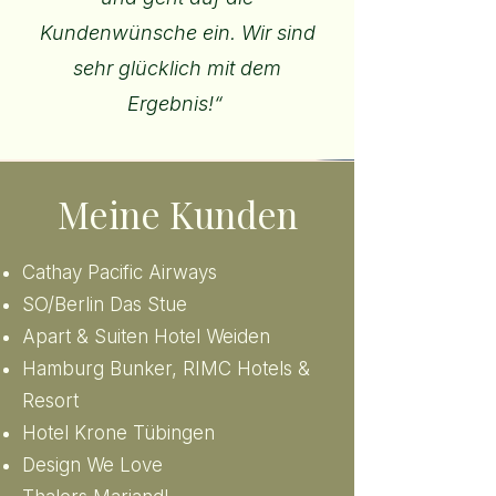
Kundenwünsche ein. Wir sind
sehr glücklich mit dem
Ergebnis!“
Meine Kunden
Cathay Pacific Airways
SO/Berlin Das Stue
Apart & Suiten Hotel Weiden
Hamburg Bunker, RIMC Hotels &
Resort
Hotel Krone Tübingen
Design We Love