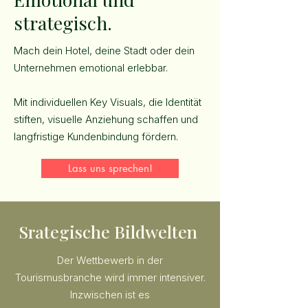
strategisch.
Mach dein Hotel, deine Stadt oder dein
Unternehmen emotional erlebbar.
Mit individuellen Key Visuals, die Identität
stiften, visuelle Anziehung schaffen und
langfristige Kundenbindung fördern.
Lass uns sprechen!
Srategische Bildwelten
Der Wettbewerb in der
Tourismusbranche wird immer intensiver.
Inzwischen ist es